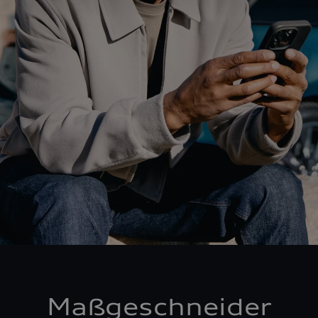
Maßgeschneider