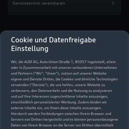
Servicetermin vereinbaren
Holzbrecher Automobile
Cookie und Datenfreigabe
GmbH & Co. KG
Einstellung
Servicepartner
e-tron
Wir, die AUDI AG, Auto-Union-Straße 1, 85057 Ingolstadt, allein
oder in Zusammenarbeit mit unseren verbundenen Unternehmen
und Partnern ("Wir", "Unser"), nutzen auf unserer Website
eigene und Dienste Dritter, die Cookies und ähnliche Technologien
verwenden ("Dienste"), die uns helfen, unsere Website zu
verbessern, den Datenverkehr und die Nutzung zu analysieren
und auf Ihre Interessen zugeschnittene Inhalte anzuzeigen,
einschließlich personalisierter Werbung. Zudem binden wir
externe Inhalte ein, um Ihnen diese Inhalte anzuzeigen.
Hierdurch werden Verbindungen zwischen Ihrem Browser und
Servern von Dritten hergestellt und es können personenbezogene
Daten von Ihrem Browser an die Server von Dritten übermittelt