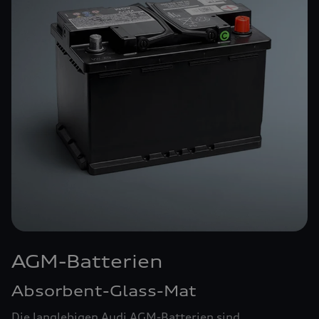
AGM-Batterien
Absorbent-Glass-Mat
Die langlebigen Audi AGM-Batterien sind