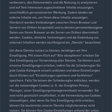
Geöffnet bis
16:00
verbessern, den Datenverkehr und die Nutzung zu analysieren
und auf Ihre Interessen zugeschnittene Inhalte anzuzeigen,
einschließlich personalisierter Werbung. Zudem binden wir
externe Inhalte ein, um Ihnen diese Inhalte anzuzeigen.
Hierdurch werden Verbindungen zwischen Ihrem Browser und
Servern von Dritten hergestellt und es können personenbezogene
Daten von Ihrem Browser an die Server von Dritten übermittelt
werden. Cookies, ähnliche Technologien und die Einbindung von
externen Inhalten werden nachfolgend als „Dienste“ bezeichnet.
Um diese Dienste nutzen zu können, benötigen wir Ihre
Einwilligung. Mit einem Klick auf "Alle akzeptieren" erteilen Sie
Ihre Einwilligung zur Verwendung aller Dienste. Sie können auch
einzelne Einwilligungen erteilen, indem Sie die Schieberegler für
jede Cookie-Kategorie einzeln anklicken und diese Einstellungen
durch Klicken auf "Einstellungen speichern und fortfahren"
speichern. Falls Sie keinen der Schieberegler anklicken, werden
nur die notwendigen Cookies (z. B. der Ensighten Privacy
Zur Reparatur
Manager, unser Einwilligungsmanagementtool) verwendet. Sie
sind nicht gesetzlich verpflichtet, in die Verwendung von Cookies
einzuwilligen, aber wenn Sie Ihre Einwilligung nicht erteilen,
können Sie bestimmte unserer Dienste möglicherweise nicht
nutzen. Sie können Ihre Cookie-Einstellungen anhand der unten