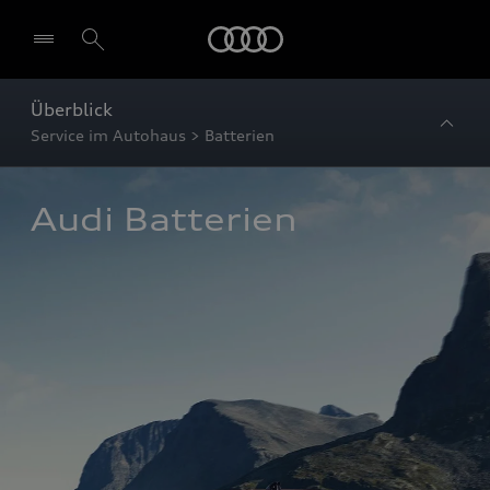
Startseite
Überblick
Service im Autohaus > Batterien
Audi Batterien