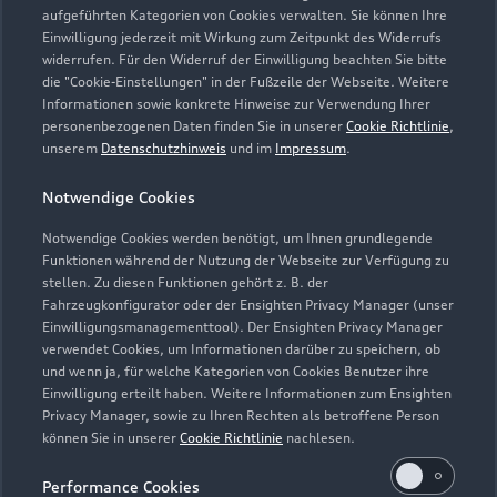
aufgeführten Kategorien von Cookies verwalten. Sie können Ihre
Einwilligung jederzeit mit Wirkung zum Zeitpunkt des Widerrufs
widerrufen. Für den Widerruf der Einwilligung beachten Sie bitte
die "Cookie-Einstellungen" in der Fußzeile der Webseite. Weitere
Informationen sowie konkrete Hinweise zur Verwendung Ihrer
personenbezogenen Daten finden Sie in unserer
Cookie Richtlinie
,
unserem
Datenschutzhinweis
und im
Impressum
.
Notwendige Cookies
Notwendige Cookies werden benötigt, um Ihnen grundlegende
Zur Inspektion
Funktionen während der Nutzung der Webseite zur Verfügung zu
stellen. Zu diesen Funktionen gehört z. B. der
Fahrzeugkonfigurator oder der Ensighten Privacy Manager (unser
Einwilligungsmanagementtool). Der Ensighten Privacy Manager
Zurück nach oben
verwendet Cookies, um Informationen darüber zu speichern, ob
und wenn ja, für welche Kategorien von Cookies Benutzer ihre
Einwilligung erteilt haben. Weitere Informationen zum Ensighten
Modelle
Privacy Manager, sowie zu Ihren Rechten als betroffene Person
können Sie in unserer
Cookie Richtlinie
nachlesen.
Kaufen & leasen
Alle Modelle
Performance Cookies